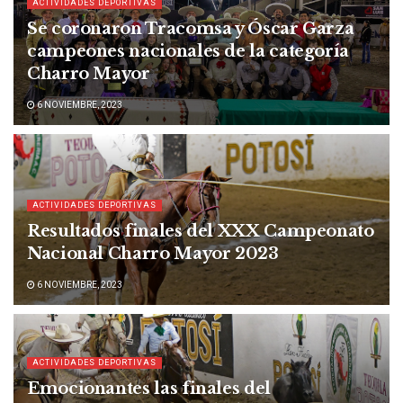
ACTIVIDADES DEPORTIVAS
Se coronaron Tracomsa y Óscar Garza
campeones nacionales de la categoría
Charro Mayor
6 NOVIEMBRE, 2023
ACTIVIDADES DEPORTIVAS
Resultados finales del XXX Campeonato
Nacional Charro Mayor 2023
6 NOVIEMBRE, 2023
ACTIVIDADES DEPORTIVAS
Emocionantes las finales del