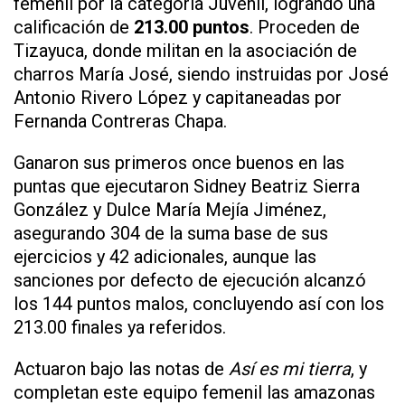
femenil por la categoría Juvenil, logrando una
calificación de
213.00 puntos
. Proceden de
Tizayuca, donde militan en la asociación de
charros María José, siendo instruidas por José
Antonio Rivero López y capitaneadas por
Fernanda Contreras Chapa.
Ganaron sus primeros once buenos en las
puntas que ejecutaron Sidney Beatriz Sierra
González y Dulce María Mejía Jiménez,
asegurando 304 de la suma base de sus
ejercicios y 42 adicionales, aunque las
sanciones por defecto de ejecución alcanzó
los 144 puntos malos, concluyendo así con los
213.00 finales ya referidos.
Actuaron bajo las notas de
Así es mi tierra
, y
completan este equipo femenil las amazonas