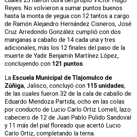
cuales 23 fueron obra del propio Víctor Hugo
Reyes. No volvieron a sumar puntos buenos
hasta la monta de yegua con 12 tantos a cargo
de Ramón Alejandro Hernández Cisneros, José
Cruz Arredondo González cumplió con dos
manganas a caballo de 14 cada una y tres
adicionales, más los 12 finales del paso de la
muerte de Yadir Benjamín Martínez López,
concluyendo con
121 puntos
.
La
Escuela Municipal de Tlajomulco de
Zúñiga
, Jalisco, concluyó con
115 unidades
,
de las cuales fueron 32 de la cala de caballo de
Eduardo Mendoza Partida, ocho en las colas
por conducto de Lucio Carlo Ortiz Lomelí, lazo
cabecero de 12 de Juan Pablo Pulido Sandoval
y 11 más del pial floreado que acertó Lucio
Carlo Ortiz, completando la terna.