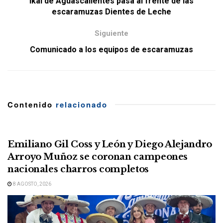
Ikal de Aguascalientes pasa al frente de las
escaramuzas Dientes de Leche
Siguiente
Comunicado a los equipos de escaramuzas
Contenido
relacionado
Emiliano Gil Coss y León y Diego Alejandro
Arroyo Muñoz se coronan campeones
nacionales charros completos
8 AGOSTO, 2026