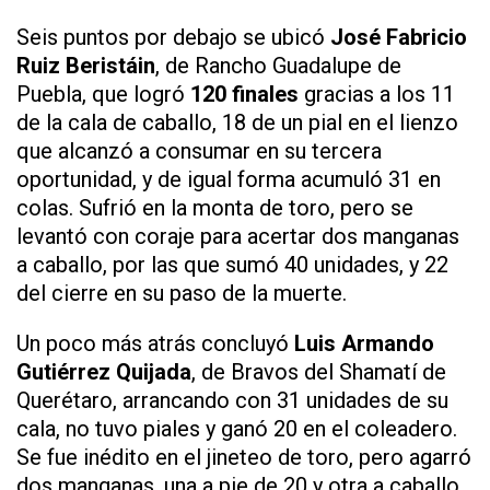
Seis puntos por debajo se ubicó
José Fabricio
Ruiz Beristáin
, de Rancho Guadalupe de
Puebla, que logró
120 finales
gracias a los 11
de la cala de caballo, 18 de un pial en el lienzo
que alcanzó a consumar en su tercera
oportunidad, y de igual forma acumuló 31 en
colas. Sufrió en la monta de toro, pero se
levantó con coraje para acertar dos manganas
a caballo, por las que sumó 40 unidades, y 22
del cierre en su paso de la muerte.
Un poco más atrás concluyó
Luis Armando
Gutiérrez Quijada
, de Bravos del Shamatí de
Querétaro, arrancando con 31 unidades de su
cala, no tuvo piales y ganó 20 en el coleadero.
Se fue inédito en el jineteo de toro, pero agarró
dos manganas, una a pie de 20 y otra a caballo