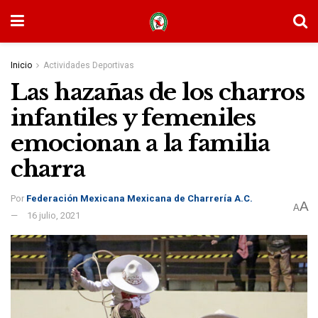
Inicio
Actividades Deportivas
Las hazañas de los charros
infantiles y femeniles
emocionan a la familia
charra
Por
Federación Mexicana Mexicana de Charrería A.C.
A
A
16 julio, 2021