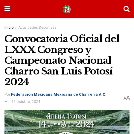
Inicio
Actividades Deportivas
Convocatoria Oficial del
LXXX Congreso y
Campeonato Nacional
Charro San Luis Potosí
2024
Por
Federación Mexicana Mexicana de Charrería A.C.
A
A
11 octubre, 2024