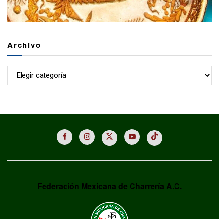
Archivo
Archivo
Federación Mexicana de Charrería A.C.