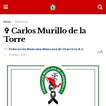
Inicio
Obituarios
✞ Carlos Murillo de la
Torre
Por
Federación Mexicana Mexicana de Charrería A.C.
A
A
8 enero, 2021