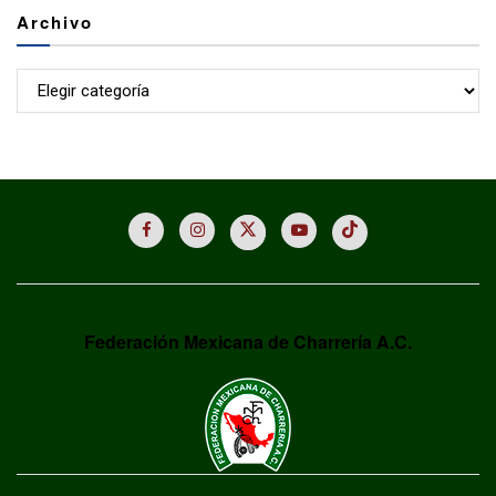
Archivo
Archivo
Federación Mexicana de Charrería A.C.