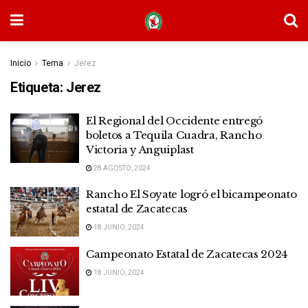
Inicio
Tema
Jerez
Etiqueta:
Jerez
El Regional del Occidente entregó
boletos a Tequila Cuadra, Rancho
Victoria y Anguiplast
28 AGOSTO, 2024
Rancho El Soyate logró el bicampeonato
estatal de Zacatecas
18 JUNIO, 2024
Campeonato Estatal de Zacatecas 2024
18 JUNIO, 2024