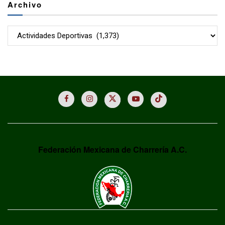
Archivo
Archivo
Federación Mexicana de Charrería A.C.