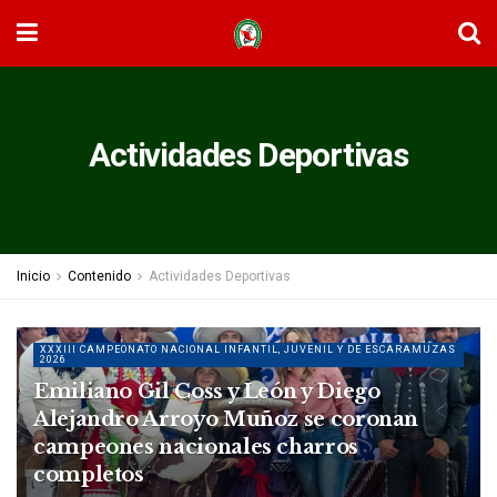
Actividades Deportivas
Inicio
Contenido
Actividades Deportivas
XXXIII CAMPEONATO NACIONAL INFANTIL, JUVENIL Y DE ESCARAMUZAS
2026
Emiliano Gil Coss y León y Diego
Alejandro Arroyo Muñoz se coronan
campeones nacionales charros
completos