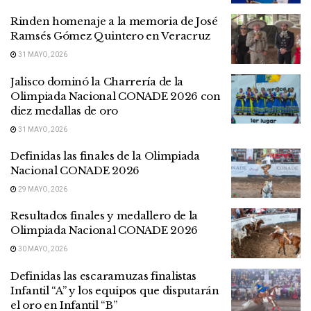
Rinden homenaje a la memoria de José
Ramsés Gómez Quintero en Veracruz
31 MAYO, 2026
Jalisco dominó la Charrería de la
Olimpiada Nacional CONADE 2026 con
diez medallas de oro
31 MAYO, 2026
Definidas las finales de la Olimpiada
Nacional CONADE 2026
29 MAYO, 2026
Resultados finales y medallero de la
Olimpiada Nacional CONADE 2026
30 MAYO, 2026
Definidas las escaramuzas finalistas
Infantil “A” y los equipos que disputarán
el oro en Infantil “B”