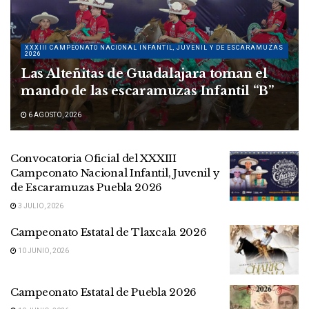
XXXIII CAMPEONATO NACIONAL INFANTIL, JUVENIL Y DE ESCARAMUZAS
2026
Las Alteñitas de Guadalajara toman el
mando de las escaramuzas Infantil “B”
6 AGOSTO, 2026
Convocatoria Oficial del XXXIII
Campeonato Nacional Infantil, Juvenil y
de Escaramuzas Puebla 2026
3 JULIO, 2026
Campeonato Estatal de Tlaxcala 2026
10 JUNIO, 2026
Campeonato Estatal de Puebla 2026