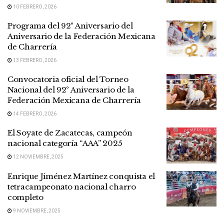
10 FEBRERO, 2026
Programa del 92° Aniversario del
Aniversario de la Federación Mexicana
de Charrería
13 FEBRERO, 2026
Convocatoria oficial del Torneo
Nacional del 92° Aniversario de la
Federación Mexicana de Charrería
14 FEBRERO, 2026
El Soyate de Zacatecas, campeón
nacional categoría “AAA” 2025
12 NOVIEMBRE, 2025
Enrique Jiménez Martínez conquista el
tetracampeonato nacional charro
completo
9 NOVIEMBRE, 2025