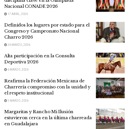
disciplina clave en la Olimpiada
Nacional CONADE 2026
17 ABRIL, 2026
Definidos los lugares por estado para el
Congreso y Campeonato Nacional
Charro 2026
26 MARZO, 2026
Alta participación en la Consulta
Deportiva 2026
6 MARZO, 2026
Reafirma la Federación Mexicana de
Charrería compromiso con la unidad y
el respeto institucional
5 MARZO, 2026
Margaritas y Rancho Mi Ilusión
estuvieron cerca en la última charreada
en Guadalajara