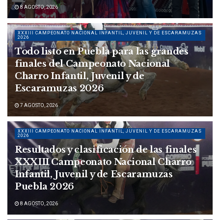
8 AGOSTO, 2026
XXXIII CAMPEONATO NACIONAL INFANTIL, JUVENIL Y DE ESCARAMUZAS
2026
Todo listo en Puebla para las grandes
finales del Campeonato Nacional
Charro Infantil, Juvenil y de
Escaramuzas 2026
7 AGOSTO, 2026
XXXIII CAMPEONATO NACIONAL INFANTIL, JUVENIL Y DE ESCARAMUZAS
2026
Resultados y clasificación de las finales
XXXIII Campeonato Nacional Charro
Infantil, Juvenil y de Escaramuzas
Puebla 2026
8 AGOSTO, 2026