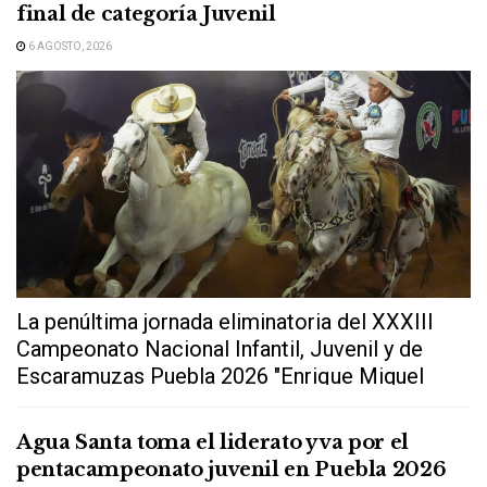
final de categoría Juvenil
6 AGOSTO, 2026
La penúltima jornada eliminatoria del XXXIII
Campeonato Nacional Infantil, Juvenil y de
Escaramuzas Puebla 2026 "Enrique Miguel
Jiménez Martínez" dejó...
Agua Santa toma el liderato y va por el
pentacampeonato juvenil en Puebla 2026