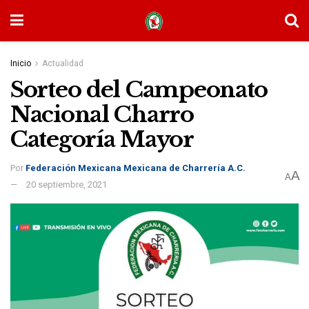
Inicio
Actualidad
Sorteo del Campeonato
Nacional Charro
Categoría Mayor
Por
Federación Mexicana Mexicana de Charrería A.C.
A
A
20 septiembre, 2021